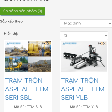
So sánh sản phẩm (0)
Sắp xếp theo:
Hiển thị:
TRẠM TRỘN
TRẠM TRỘN
ASPHALT TTM
ASPHALT TTM
SERI SBL
SERI YLB
Mã SP :
TTM-SLB
Mã SP :
TTM-YLB