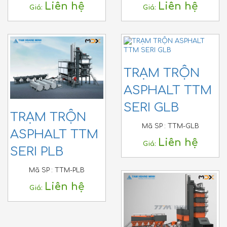
Liên hệ
Liên hệ
Giá:
Giá:
TRẠM TRỘN
ASPHALT TTM
SERI GLB
TRẠM TRỘN
Mã SP :
TTM-GLB
ASPHALT TTM
Liên hệ
Giá:
SERI PLB
Mã SP :
TTM-PLB
Liên hệ
Giá: