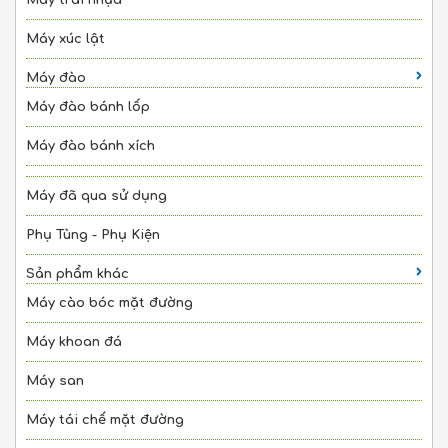
Máy xúc lật
Máy đào
Máy đào bánh lốp
Máy đào bánh xích
Máy đã qua sử dụng
Phụ Tùng - Phụ Kiện
Sản phẩm khác
Máy cào bóc mặt đường
Máy khoan đá
Máy san
Máy tái chế mặt đường