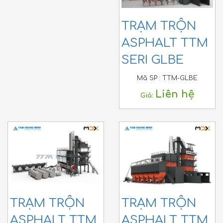
TRẠM TRỘN
ASPHALT TTM
SERI GLBE
Mã SP :
TTM-GLBE
Liên hệ
Giá:
TRẠM TRỘN
TRẠM TRỘN
ASPHALT TTM
ASPHALT TTM