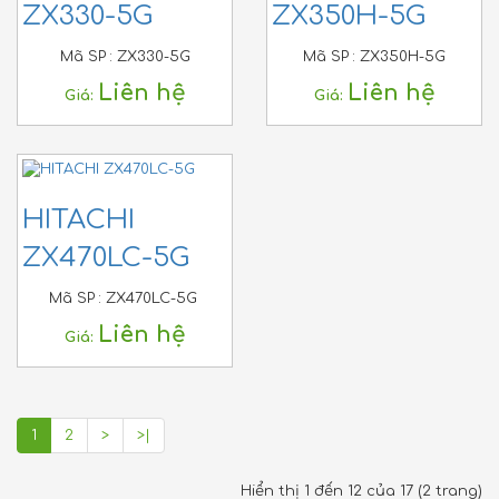
ZX330-5G
ZX350H-5G
Mã SP :
ZX330-5G
Mã SP :
ZX350H-5G
Liên hệ
Liên hệ
Giá:
Giá:
HITACHI
ZX470LC-5G
Mã SP :
ZX470LC-5G
Liên hệ
Giá:
1
2
>
>|
Hiển thị 1 đến 12 của 17 (2 trang)